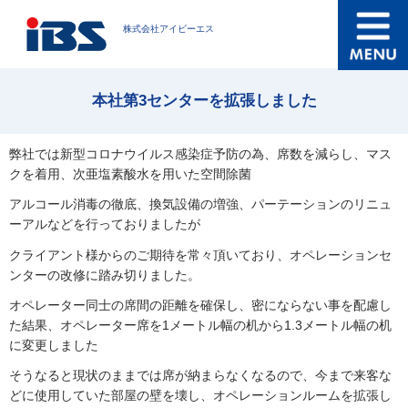
株式会社アイビーエス
本社第3センターを拡張しました
弊社では新型コロナウイルス感染症予防の為、席数を減らし、マス
クを着用、次亜塩素酸水を用いた空間除菌
アルコール消毒の徹底、換気設備の増強、パーテーションのリニュ
ーアルなどを行っておりましたが
クライアント様からのご期待を常々頂いており、オペレーションセ
ンターの改修に踏み切りました。
オペレーター同士の席間の距離を確保し、密にならない事を配慮し
た結果、オペレーター席を1メートル幅の机から1.3メートル幅の机
に変更しました
そうなると現状のままでは席が納まらなくなるので、今まで来客な
どに使用していた部屋の壁を壊し、オペレーションルームを拡張し