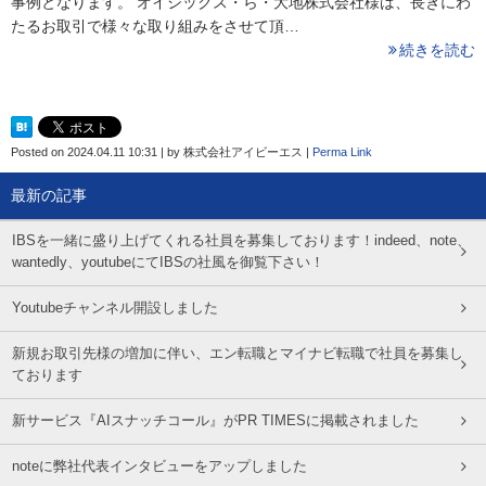
事例となります。 オイシックス・ら・大地株式会社様は、長きにわ
たるお取引で様々な取り組みをさせて頂…
続きを読む
Posted on
2024.04.11 10:31
|
by
株式会社アイビーエス
|
Perma Link
最新の記事
IBSを一緒に盛り上げてくれる社員を募集しております！indeed、note、
wantedly、youtubeにてIBSの社風を御覧下さい！
Youtubeチャンネル開設しました
新規お取引先様の増加に伴い、エン転職とマイナビ転職で社員を募集し
ております
新サービス『AIスナッチコール』がPR TIMESに掲載されました
noteに弊社代表インタビューをアップしました