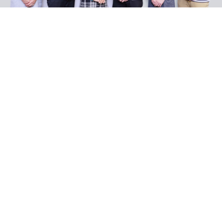
あなたが本来持っている、一人一人の個性を尊重し「眠っている可
能性」を全力で肯定します。
採用情報
2026.04.24
採用情報
IBSを一緒に盛り上げてくれる社員を募集しております！ind