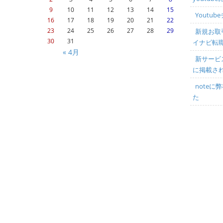
9
10
11
12
13
14
15
Youtu
16
17
18
19
20
21
22
23
24
25
26
27
28
29
新規お取
30
31
イナビ転
« 4月
新サービス
に掲載さ
note
た