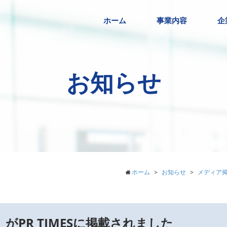
ホーム
事業内容
企
お知らせ
ホーム
お知らせ
メディア
がPR TIMESに掲載されました