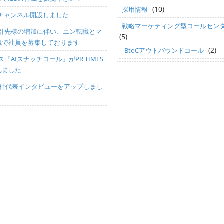
(10)
採用情報
beチャンネル開設しました
戦略マーケティング型コールセン
引先様の増加に伴い、エン転職とマ
(5)
職で社員を募集しております
(2)
BtoCアウトバウンドコール
『AIスナッチコール』がPR TIMES
れました
に弊社代表インタビューをアップしまし