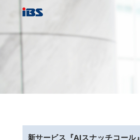
新サービス『AIスナッチコール』