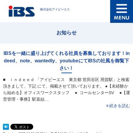
株式会社アイビーエス
お知らせ
IBSを一緒に盛り上げてくれる社員を募集しております！in
deed、note、wantedly、youtubeにてIBSの社風を御覧下
さい！
■ ｉｎｄｅｅｄ 「アイビーエス 東京都 世田谷区 用賀駅」と検索
頂きまして、下記 にて、掲載させて頂いております。 ●【未経験か
ら始める】オフィスワークスタッフ ● コールセンターSV ●【運
営管理・事務】駅直結…
続きを読む