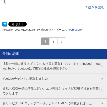
成…
続きを読む
Posted on
2023.01.06 20:06
|
by
株式会社アイビーエス
|
Perma Link
1
2
3
最新の記事
IBSを一緒に盛り上げてくれる社員を募集しております！indeed、note、
wantedly、youtubeにてIBSの社風を御覧下さい！
Youtubeチャンネル開設しました
新規お取引先様の増加に伴い、エン転職とマイナビ転職で社員を募集し
ております
新サービス『AIスナッチコール』がPR TIMESに掲載されました