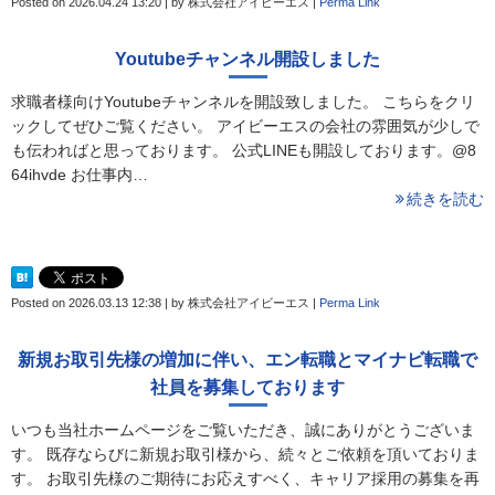
Posted on
2026.04.24 13:20
|
by
株式会社アイビーエス
|
Perma Link
Youtubeチャンネル開設しました
求職者様向けYoutubeチャンネルを開設致しました。 こちらをクリ
ックしてぜひご覧ください。 アイビーエスの会社の雰囲気が少しで
も伝わればと思っております。 公式LINEも開設しております。@8
64ihvde お仕事内…
続きを読む
Posted on
2026.03.13 12:38
|
by
株式会社アイビーエス
|
Perma Link
新規お取引先様の増加に伴い、エン転職とマイナビ転職で
社員を募集しております
いつも当社ホームページをご覧いただき、誠にありがとうございま
す。 既存ならびに新規お取引様から、続々とご依頼を頂いておりま
す。 お取引先様のご期待にお応えすべく、キャリア採用の募集を再