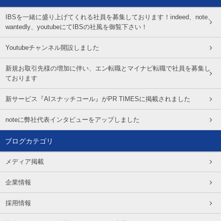
IBSを一緒に盛り上げてくれる社員を募集しております！indeed、note、
wantedly、youtubeにてIBSの社風を御覧下さい！
Youtubeチャンネル開設しました
新規お取引先様の増加に伴い、エン転職とマイナビ転職で社員を募集し
ております
新サービス『AIスナッチコール』がPR TIMESに掲載されました
noteに弊社代表インタビューをアップしました
ブログカテゴリ
メディア掲載
企業情報
採用情報