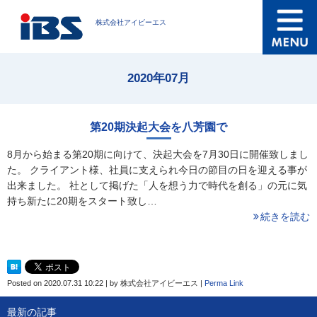
株式会社アイビーエス
2020年07月
第20期決起大会を八芳園で
8月から始まる第20期に向けて、決起大会を7月30日に開催致しまし
た。 クライアント様、社員に支えられ今日の節目の日を迎える事が
出来ました。 社として掲げた「人を想う力で時代を創る」の元に気
持ち新たに20期をスタート致し…
続きを読む
Posted on
2020.07.31 10:22
|
by
株式会社アイビーエス
|
Perma Link
最新の記事