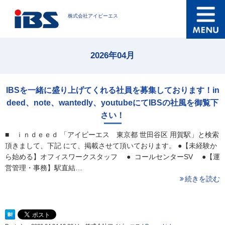
株式会社アイビーエス
2026年04月
IBSを一緒に盛り上げてくれる社員を募集しております！in
deed、note、wantedly、youtubeにてIBSの社風を御覧下
さい！
■ ｉｎｄｅｅｄ 「アイビーエス 東京都 世田谷区 用賀駅」と検索
頂きまして、下記 にて、掲載させて頂いております。 ●【未経験か
ら始める】オフィスワークスタッフ ● コールセンターSV ●【運
営管理・事務】駅直結…
続きを読む