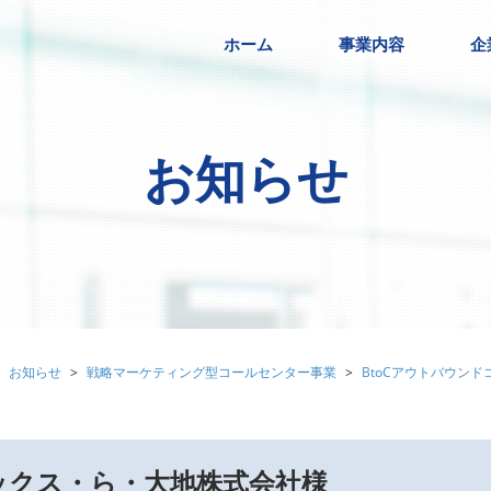
ホーム
事業内容
企
お知らせ
お知らせ
戦略マーケティング型コールセンター事業
BtoCアウトバウンド
ックス・ら・大地株式会社様