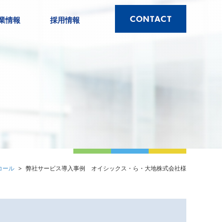
業情報
採用情報
コール
弊社サービス導入事例 オイシックス・ら・大地株式会社様