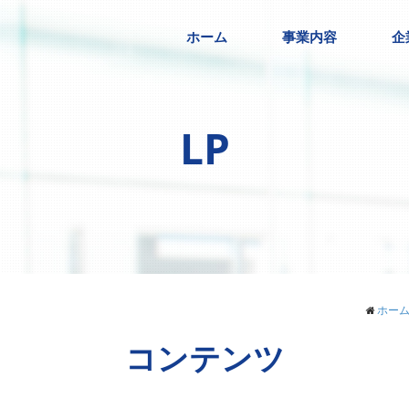
ホーム
事業内容
企
LP
ホー
コンテンツ