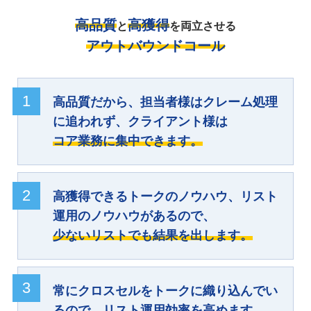
高品質
高獲得
と
を両立させる
アウトバウンドコール
1
高品質だから、担当者様はクレーム処理
に追われず、クライアント様は
コア業務に集中できます。
2
高獲得できるトークのノウハウ、リスト
運用のノウハウがあるので、
少ないリストでも結果を出します。
3
常にクロスセルをトークに織り込んでい
るので、
リスト運用効率を高めます。